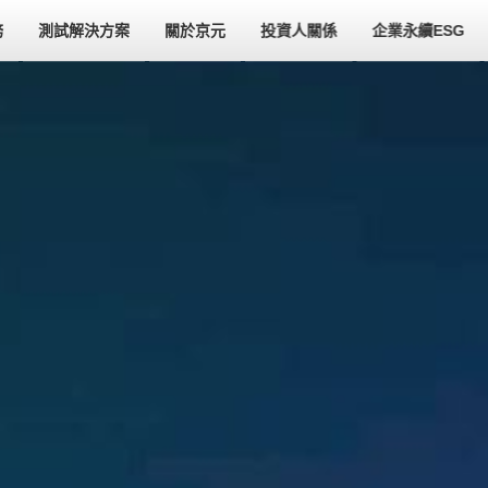
務
測試解決方案
關於京元
投資人關係
企業永續ESG