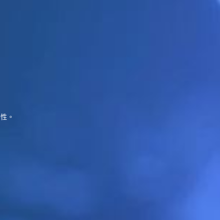
提供一站式服務方案
Turnkey services
，大幅降低客戶整體製造成
程品導入、晶圓測試、封裝服務、成品測試及 預燒的一站式服務方案，
彈性。
客戶產品上市的需求