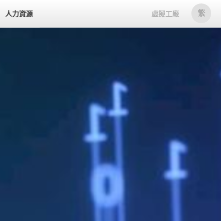
繁
人力資源
虛擬工廠