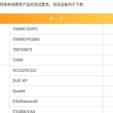
持各种消费性产品的测试要求。测试设备列于下表：
型 号
V93000 SD/PS
V93000 PS1600
T6672/6673
T2000
SC212/SC312
DUO XP
Quartet
D10/DiamondX
ITX3000 EXA