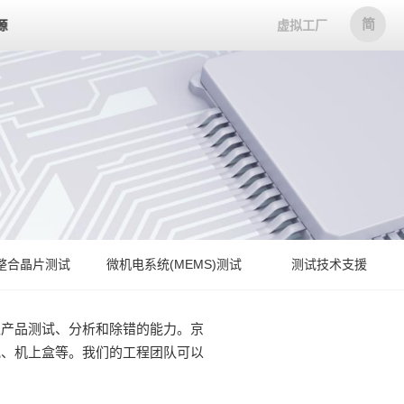
简
源
虚拟工厂
整合晶片测试
微机电系统(MEMS)测试
测试技术支援
位产品测试、分析和除错的能力。京
视、机上盒等。我们的工程团队可以